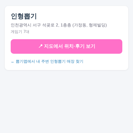
인형뽑기
인천광역시 서구 석곶로 2, 1층층 (가정동, 형제빌딩)
게임기 7대
📍 지도에서 위치·후기 보기
← 뽑기맵에서 내 주변 인형뽑기 매장 찾기