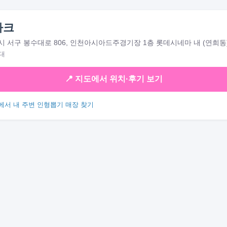
파크
 서구 봉수대로 806, 인천아시아드주경기장 1층 롯데시네마 내 (연희동
대
📍 지도에서 위치·후기 보기
에서 내 주변 인형뽑기 매장 찾기