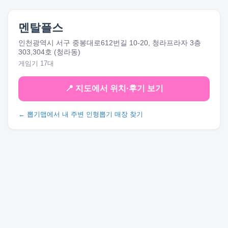
멘탈플스
인천광역시 서구 중봉대로612번길 10-20, 청라프라자 3층
303,304호 (청라동)
게임기 17대
📍 지도에서 위치·후기 보기
← 뽑기맵에서 내 주변 인형뽑기 매장 찾기