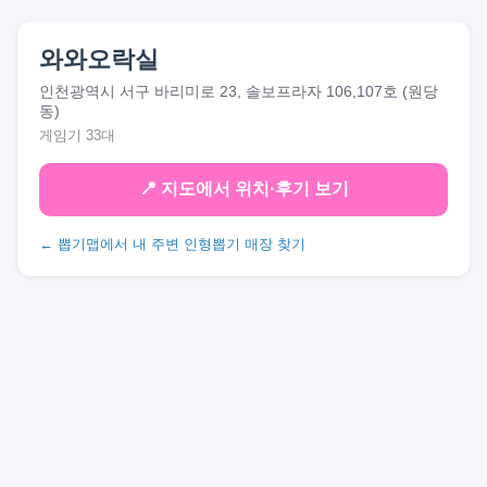
와와오락실
인천광역시 서구 바리미로 23, 솔보프라자 106,107호 (원당
동)
게임기 33대
📍 지도에서 위치·후기 보기
← 뽑기맵에서 내 주변 인형뽑기 매장 찾기