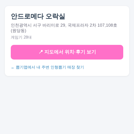
안드로메다 오락실
인천광역시 서구 바리미로 29, 국제프라자 2차 107,108호
(원당동)
게임기 28대
📍 지도에서 위치·후기 보기
← 뽑기맵에서 내 주변 인형뽑기 매장 찾기