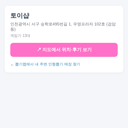
토이샵
인천광역시 서구 승학로495번길 1, 우영프라자 102호 (검암
동)
게임기 13대
📍 지도에서 위치·후기 보기
← 뽑기맵에서 내 주변 인형뽑기 매장 찾기