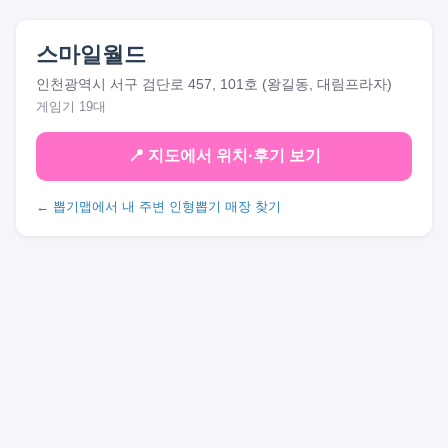
스마일월드
인천광역시 서구 검단로 457, 101호 (왕길동, 대림프라자)
게임기 19대
📍 지도에서 위치·후기 보기
← 뽑기맵에서 내 주변 인형뽑기 매장 찾기