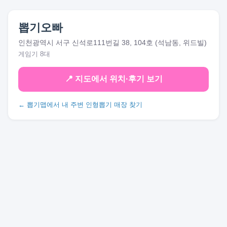
뽑기오빠
인천광역시 서구 신석로111번길 38, 104호 (석남동, 위드빌)
게임기 8대
📍 지도에서 위치·후기 보기
← 뽑기맵에서 내 주변 인형뽑기 매장 찾기