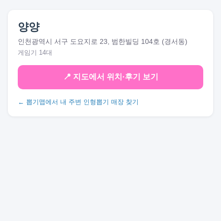
양양
인천광역시 서구 도요지로 23, 범한빌딩 104호 (경서동)
게임기 14대
📍 지도에서 위치·후기 보기
← 뽑기맵에서 내 주변 인형뽑기 매장 찾기