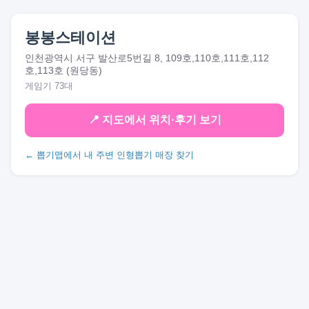
봉봉스테이션
인천광역시 서구 발산로5번길 8, 109호,110호,111호,112
호,113호 (원당동)
게임기 73대
📍 지도에서 위치·후기 보기
← 뽑기맵에서 내 주변 인형뽑기 매장 찾기