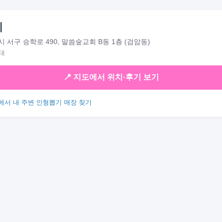
이
 서구 승학로 490, 말씀숲교회 B동 1층 (검암동)
대
📍 지도에서 위치·후기 보기
에서 내 주변 인형뽑기 매장 찾기