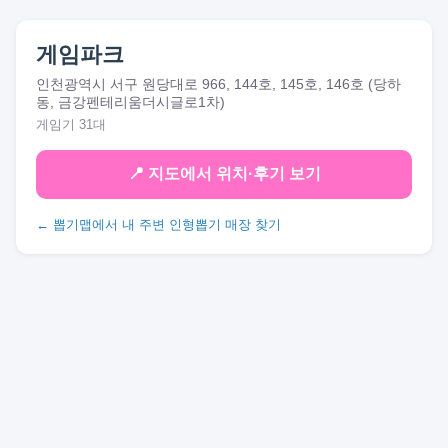
게임파크
인천광역시 서구 원당대로 966, 144호, 145호, 146호 (당하
동, 금강펜테리움더시글로1차)
게임기 31대
📍 지도에서 위치·후기 보기
← 뽑기맵에서 내 주변 인형뽑기 매장 찾기