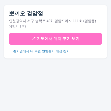
뽀끼오 검암점
인천광역시 서구 승학로 497, 검암프라자 111호 (검암동)
게임기 17대
📍 지도에서 위치·후기 보기
← 뽑기맵에서 내 주변 인형뽑기 매장 찾기