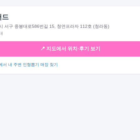
랜드
 서구 중봉대로586번길 15, 청연프라자 112호 (청라동)
대
📍 지도에서 위치·후기 보기
에서 내 주변 인형뽑기 매장 찾기