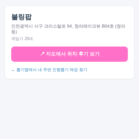
블링팝
인천광역시 서구 크리스탈로 94, 청라레이크뷰 B04호 (청라
동)
게임기 26대
📍 지도에서 위치·후기 보기
← 뽑기맵에서 내 주변 인형뽑기 매장 찾기