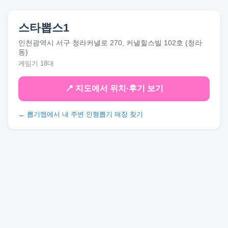
스타뽑스1
인천광역시 서구 청라커낼로 270, 커낼힐스빌 102호 (청라
동)
게임기 18대
📍 지도에서 위치·후기 보기
← 뽑기맵에서 내 주변 인형뽑기 매장 찾기