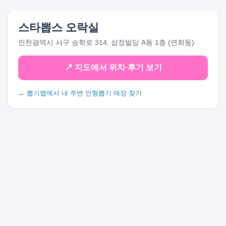
스타뽑스 오락실
인천광역시 서구 승학로 314, 삼정빌딩 A동 1층 (연희동)
📍 지도에서 위치·후기 보기
← 뽑기맵에서 내 주변 인형뽑기 매장 찾기