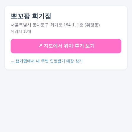
뽀꼬팡 회기점
서울특별시 동대문구 회기로 194-1, 1층 (휘경동)
게임기 15대
📍 지도에서 위치·후기 보기
← 뽑기맵에서 내 주변 인형뽑기 매장 찾기