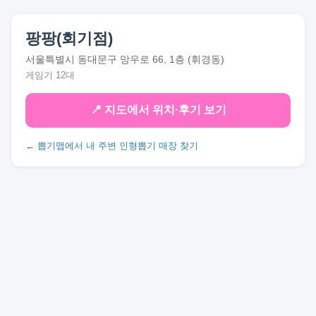
팡팡(회기점)
서울특별시 동대문구 망우로 66, 1층 (휘경동)
게임기 12대
📍 지도에서 위치·후기 보기
← 뽑기맵에서 내 주변 인형뽑기 매장 찾기