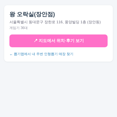
왕 오락실(장안점)
서울특별시 동대문구 장한로 116, 풍양빌딩 1층 (장안동)
게임기 36대
📍 지도에서 위치·후기 보기
← 뽑기맵에서 내 주변 인형뽑기 매장 찾기