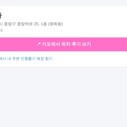
자
 중랑구 중랑역로 25, 1층 (중화동)
대
📍 지도에서 위치·후기 보기
에서 내 주변 인형뽑기 매장 찾기