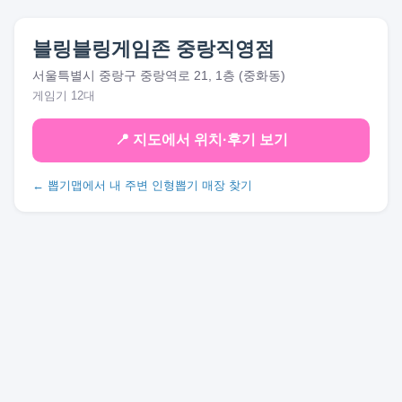
블링블링게임존 중랑직영점
서울특별시 중랑구 중랑역로 21, 1층 (중화동)
게임기 12대
📍 지도에서 위치·후기 보기
← 뽑기맵에서 내 주변 인형뽑기 매장 찾기