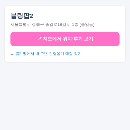
블링팝2
서울특별시 성북구 종암로19길 5, 1층 (종암동)
📍 지도에서 위치·후기 보기
← 뽑기맵에서 내 주변 인형뽑기 매장 찾기