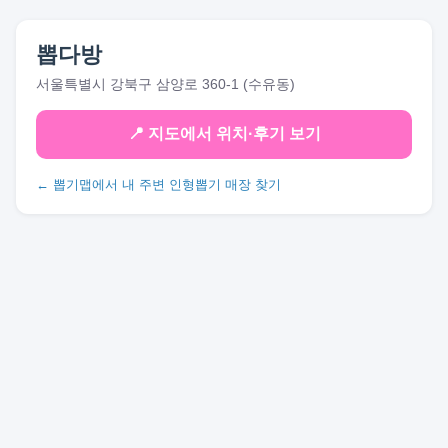
뽑다방
서울특별시 강북구 삼양로 360-1 (수유동)
📍 지도에서 위치·후기 보기
← 뽑기맵에서 내 주변 인형뽑기 매장 찾기