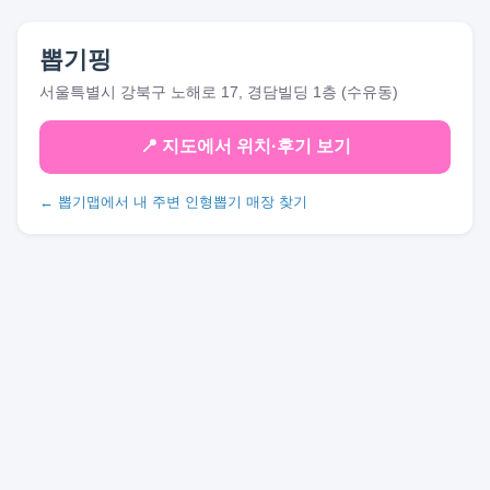
뽑기핑
서울특별시 강북구 노해로 17, 경담빌딩 1층 (수유동)
📍 지도에서 위치·후기 보기
← 뽑기맵에서 내 주변 인형뽑기 매장 찾기