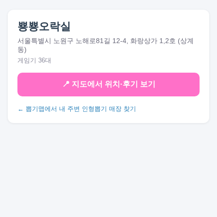
뿅뿅오락실
서울특별시 노원구 노해로81길 12-4, 화랑상가 1,2호 (상계
동)
게임기 36대
📍 지도에서 위치·후기 보기
← 뽑기맵에서 내 주변 인형뽑기 매장 찾기