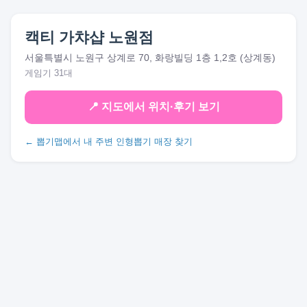
캑티 가챠샵 노원점
서울특별시 노원구 상계로 70, 화랑빌딩 1층 1,2호 (상계동)
게임기 31대
📍 지도에서 위치·후기 보기
← 뽑기맵에서 내 주변 인형뽑기 매장 찾기