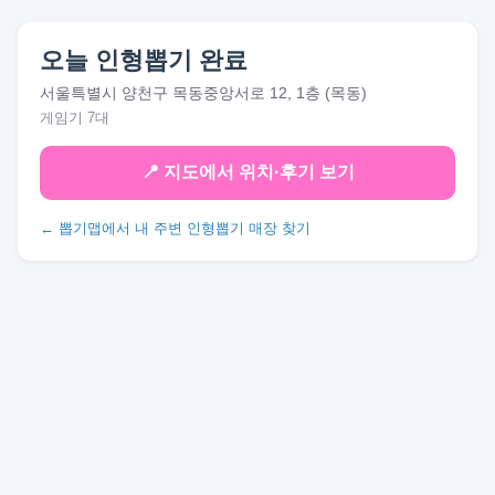
오늘 인형뽑기 완료
서울특별시 양천구 목동중앙서로 12, 1층 (목동)
게임기 7대
📍 지도에서 위치·후기 보기
← 뽑기맵에서 내 주변 인형뽑기 매장 찾기