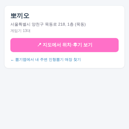
뽀끼오
서울특별시 양천구 목동로 218, 1층 (목동)
게임기 13대
📍 지도에서 위치·후기 보기
← 뽑기맵에서 내 주변 인형뽑기 매장 찾기