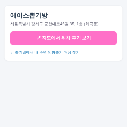
에이스뽑기방
서울특별시 강서구 공항대로46길 35, 1층 (화곡동)
📍 지도에서 위치·후기 보기
← 뽑기맵에서 내 주변 인형뽑기 매장 찾기