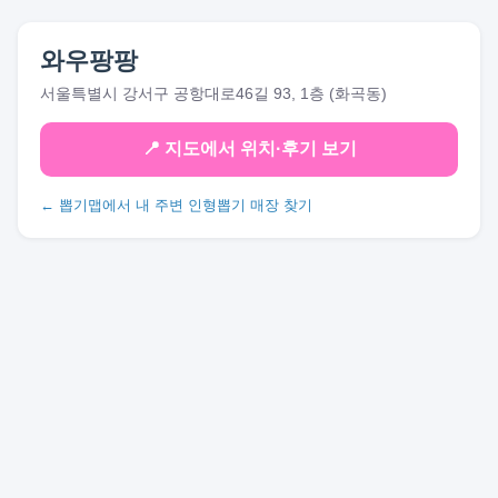
와우팡팡
서울특별시 강서구 공항대로46길 93, 1층 (화곡동)
📍 지도에서 위치·후기 보기
← 뽑기맵에서 내 주변 인형뽑기 매장 찾기