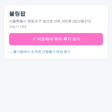
블링팝
서울특별시 영등포구 당산로 134, 101호 (당산동3가)
게임기 13대
📍 지도에서 위치·후기 보기
← 뽑기맵에서 내 주변 인형뽑기 매장 찾기