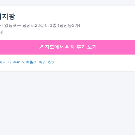
이지팡
 영등포구 당산로28길 8, 1층 (당산동3가)
대
📍 지도에서 위치·후기 보기
에서 내 주변 인형뽑기 매장 찾기