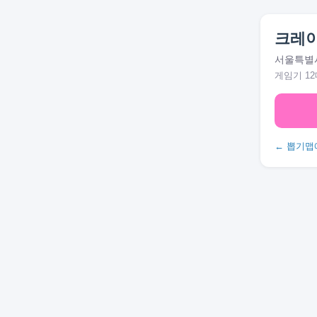
크레
서울특별시
게임기 12
← 뽑기맵