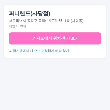
퍼니랜드(사당점)
서울특별시 동작구 동작대로7길 65, 1층 (사당동)
게임기 19대
📍 지도에서 위치·후기 보기
← 뽑기맵에서 내 주변 인형뽑기 매장 찾기