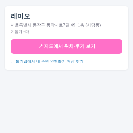
레미오
서울특별시 동작구 동작대로7길 49, 1층 (사당동)
게임기 6대
📍 지도에서 위치·후기 보기
← 뽑기맵에서 내 주변 인형뽑기 매장 찾기