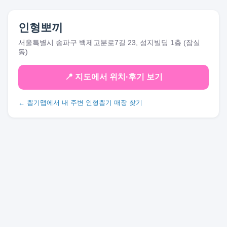
인형뽀끼
서울특별시 송파구 백제고분로7길 23, 성지빌딩 1층 (잠실
동)
📍 지도에서 위치·후기 보기
← 뽑기맵에서 내 주변 인형뽑기 매장 찾기