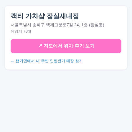
캑티 가챠샵 잠실새내점
서울특별시 송파구 백제고분로7길 24, 1층 (잠실동)
게임기 73대
📍 지도에서 위치·후기 보기
← 뽑기맵에서 내 주변 인형뽑기 매장 찾기