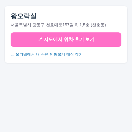
왕오락실
서울특별시 강동구 천호대로157길 6, 1,5호 (천호동)
📍 지도에서 위치·후기 보기
← 뽑기맵에서 내 주변 인형뽑기 매장 찾기