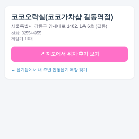
코코오락실(코코가차샵 길동역점)
서울특별시 강동구 양재대로 1482, 1층 6호 (길동)
전화: 025544955
게임기 13대
📍 지도에서 위치·후기 보기
← 뽑기맵에서 내 주변 인형뽑기 매장 찾기