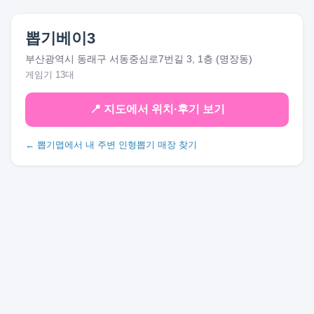
뽑기베이3
부산광역시 동래구 서동중심로7번길 3, 1층 (명장동)
게임기 13대
📍 지도에서 위치·후기 보기
← 뽑기맵에서 내 주변 인형뽑기 매장 찾기