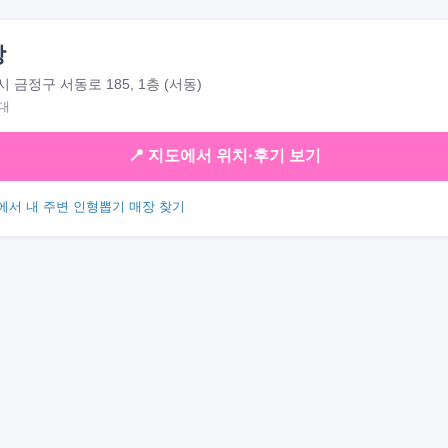
방
 금정구 서동로 185, 1층 (서동)
대
📍 지도에서 위치·후기 보기
에서 내 주변 인형뽑기 매장 찾기