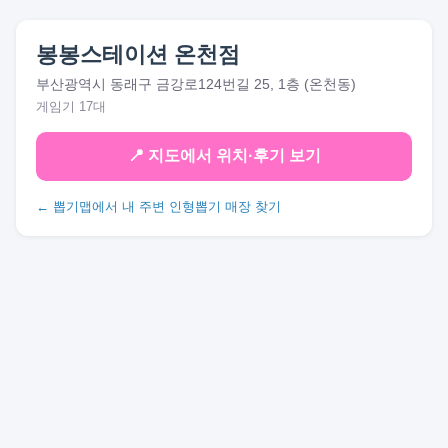
봉봉스테이션 온천점
부산광역시 동래구 금강로124번길 25, 1층 (온천동)
게임기 17대
📍 지도에서 위치·후기 보기
← 뽑기맵에서 내 주변 인형뽑기 매장 찾기