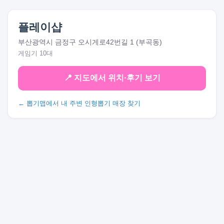
플레이샵
부산광역시 금정구 오시게로42번길 1 (부곡동)
게임기 10대
📍 지도에서 위치·후기 보기
← 뽑기맵에서 내 주변 인형뽑기 매장 찾기