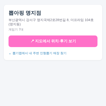
뽑아핑 명지점
부산광역시 강서구 명지국제2로28번길 8, 더프라임 104호
(명지동)
게임기 7대
📍 지도에서 위치·후기 보기
← 뽑기맵에서 내 주변 인형뽑기 매장 찾기