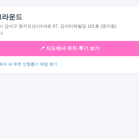
그라운드
 강서구 명지오션시티4로 67, 강서타워빌딩 101호 (명지동)
대
📍 지도에서 위치·후기 보기
에서 내 주변 인형뽑기 매장 찾기