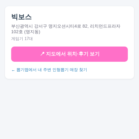
빅보스
부산광역시 강서구 명지오션시티4로 82, 리치먼드프라자
102호 (명지동)
게임기 17대
📍 지도에서 위치·후기 보기
← 뽑기맵에서 내 주변 인형뽑기 매장 찾기