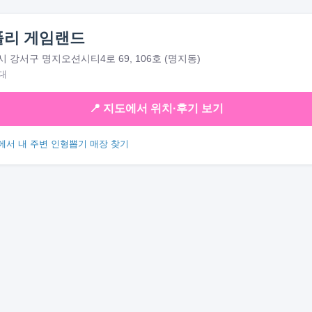
폴리 게임랜드
 강서구 명지오션시티4로 69, 106호 (명지동)
대
📍 지도에서 위치·후기 보기
에서 내 주변 인형뽑기 매장 찾기