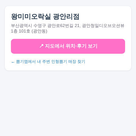
왕미미오락실 광안리점
부산광역시 수영구 광안로62번길 21, 광안청일디오브오션뷰
1층 101호 (광안동)
📍 지도에서 위치·후기 보기
← 뽑기맵에서 내 주변 인형뽑기 매장 찾기