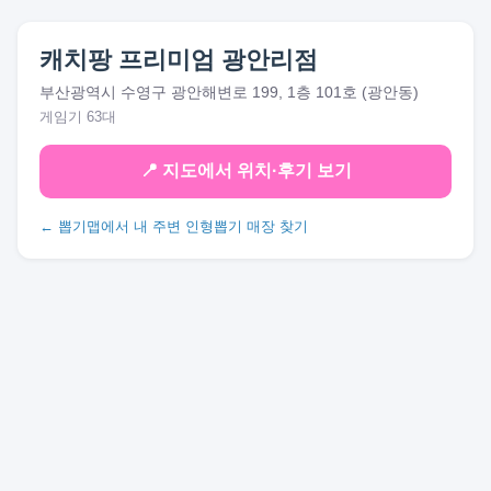
캐치팡 프리미엄 광안리점
부산광역시 수영구 광안해변로 199, 1층 101호 (광안동)
게임기 63대
📍 지도에서 위치·후기 보기
← 뽑기맵에서 내 주변 인형뽑기 매장 찾기