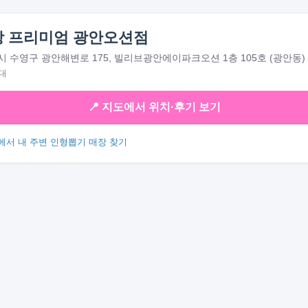
 프리미엄 광안오션점
 수영구 광안해변로 175, 빌리브광안에이파크오션 1층 105호 (광안동)
대
📍 지도에서 위치·후기 보기
에서 내 주변 인형뽑기 매장 찾기